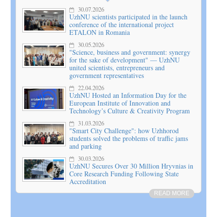
30.07.2026
UzhNU scientists participated in the launch
conference of the international project
ETALON in Romania
30.05.2026
"Science, business and government: synergy
for the sake of development" — UzhNU
united scientists, entrepreneurs and
government representatives
22.04.2026
UzhNU Hosted an Information Day for the
European Institute of Innovation and
Technology’s Culture & Creativity Program
31.03.2026
"Smart City Challenge": how Uzhhorod
students solved the problems of traffic jams
and parking
30.03.2026
UzhNU Secures Over 30 Million Hryvnias in
Core Research Funding Following State
Accreditation
READ MORE