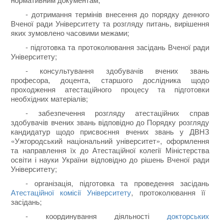
- дотримання термінів внесення до порядку денного
Вченої ради Університету та розгляду питань, вирішення
яких зумовлено часовими межами;
- підготовка та протоколювання засідань Вченої ради
Університету;
- консультування здобувачів вчених звань
професора, доцента, старшого дослідника щодо
проходження атестаційного процесу та підготовки
необхідних матеріалів;
- забезпечення розгляду атестаційних справ
здобувачів вчених звань відповідно до Порядку розгляду
кандидатур щодо присвоєння вчених звань у ДВНЗ
«Ужгородський національний університет», оформлення
та направлення їх до Атестаційної колегії Міністерства
освіти і науки України відповідно до рішень Вченої ради
Університету;
- організація, підготовка та проведення засідань
Атестаційної комісії Університету
, протоколювання її
засідань;
- координування діяльності
докторських