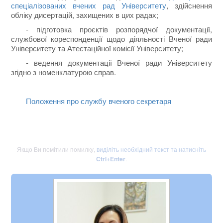
спеціалізованих вчених рад Університету
, здійснення
обліку дисертацій, захищених в цих радах;
- підготовка проєктів розпорядчої документації,
службової кореспонденції щодо діяльності Вченої ради
Університету та Атестаційної комісії Університету;
- ведення документації Вченої ради Університету
згідно з номенклатурою справ.
Положення про службу вченого секретаря
Якщо Ви помітили помилку,
виділіть необхідний текст та натисніть
Ctrl+Enter
.