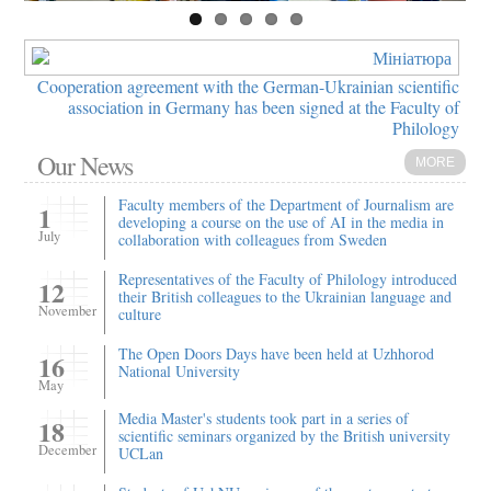
Cooperation agreement with the German-Ukrainian scientific
association in Germany has been signed at the Faculty of
Philology
Our News
MORE
Faculty members of the Department of Journalism are
1
developing a course on the use of AI in the media in
July
collaboration with colleagues from Sweden
Representatives of the Faculty of Philology introduced
12
their British colleagues to the Ukrainian language and
November
culture
The Open Doors Days have been held at Uzhhorod
16
National University
May
Media Master's students took part in a series of
18
scientific seminars organized by the British university
December
UCLan