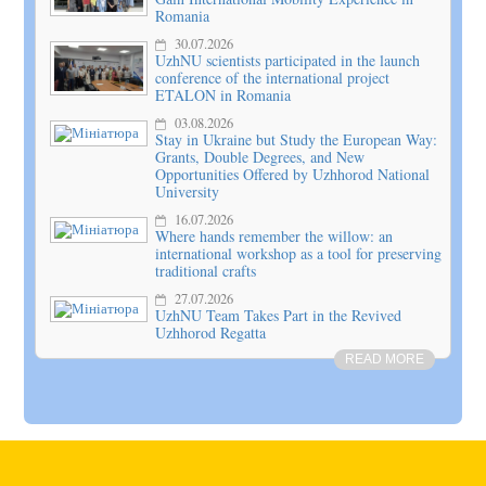
Romania
30.07.2026
UzhNU scientists participated in the launch
conference of the international project
ETALON in Romania
03.08.2026
Stay in Ukraine but Study the European Way:
Grants, Double Degrees, and New
Opportunities Offered by Uzhhorod National
University
16.07.2026
Where hands remember the willow: an
international workshop as a tool for preserving
traditional crafts
27.07.2026
UzhNU Team Takes Part in the Revived
Uzhhorod Regatta
READ MORE