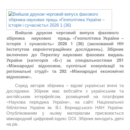
Вийшов друком черговий випуск фахового
збірника наукових праць
«Геополітика України –
історія і сучасність» 2026 1 (36)
(заснований НН
Інститутом євроінтеграційних досліджень).
Збірник
включено до Переліку наукових фахових видань
України (категорія «Б») за спеціальностями 291
«Міжнародні відносини, суспільні комунікації та
регіональні студії» та 292 «Міжнародні економічні
відносини».
Серед авторів збірника – відомі українські вчені та
дослідники. Збірник має вебсайти з українським та
англійським інтерфейсом, розміщений на платформі
«Наукова періодика України», на сайті Національної
бібліотеки України ім. В.І. Вернадського НАН України.
Опублікованим у ньому матеріалам присвоюється
міжнародний цифровий індекс DOI.
Збірник виходить двічі
на рік.