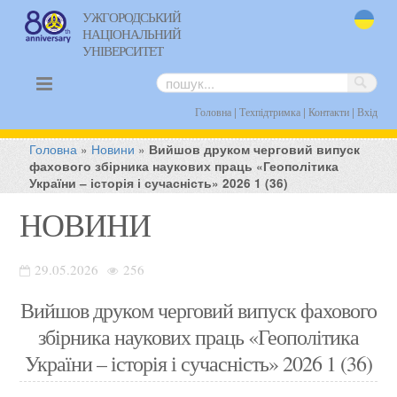
УЖГОРОДСЬКИЙ
НАЦІОНАЛЬНИЙ
uk
УНІВЕРСИТЕТ
|
|
|
Головна
Техпідтримка
Контакти
Вхід
Головна
»
Новини
»
Вийшов друком черговий випуск
фахового збірника наукових праць «Геополітика
України – історія і сучасність» 2026 1 (36)
НОВИНИ
29.05.2026
256
Вийшов друком черговий випуск фахового
збірника наукових праць «Геополітика
України – історія і сучасність» 2026 1 (36)