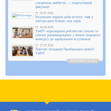
створюють майбутнє — педагогічний
факультет
20.07.2026
Результати першої доби вступу: заяв у
півтора раза більше, ніж торік
06.08.2026
УжНУ оприлюднив рейтингові списки та
списки рекомендованих у межах широкого
конкурсу до зарахування вступників
27.07.2026
Чергове засідання Приймальної комісії
УжНУ
ПЕРЕГЛЯНУТИ ВСІ