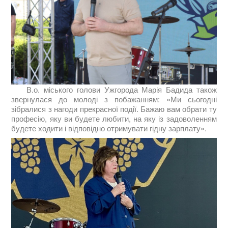
В.о. міського голови Ужгорода Марія Бадида також
звернулася до молоді з побажанням: «Ми сьогодні
зібралися з нагоди прекрасної події. Бажаю вам обрати ту
професію, яку ви будете любити, на яку із задоволенням
будете ходити і відповідно отримувати гідну зарплату».