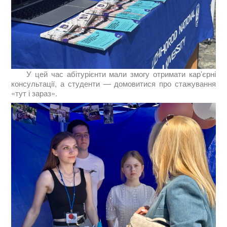
У цей час абітурієнти мали змогу отримати кар’єрні
консультації, а студенти — домовитися про стажування
«тут і зараз».