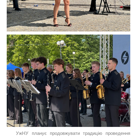
УжНУ планує продовжувати традицію проведення