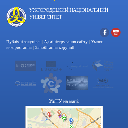
УЖГОРОДСЬКИЙ НАЦІОНАЛЬНИЙ
УНІВЕРСИТЕТ
|
|
Facebook
YouTube
Публічні закупівлі
Адміністрування сайту
Умови
|
використання
Запобігання корупції
УжНУ на мапі: