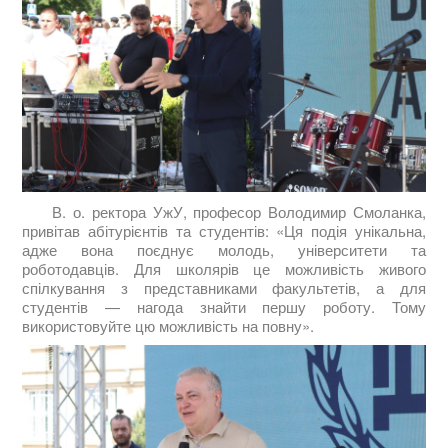
В. о. ректора УжУ, професор Володимир Смоланка,
привітав абітурієнтів та студентів: «Ця подія унікальна,
адже вона поєднує молодь, університети та
роботодавців. Для школярів це можливість живого
спілкування з представниками факультетів, а для
студентів — нагода знайти першу роботу. Тому
використовуйте цю можливість на повну».