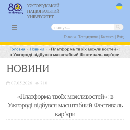
УЖГОРОДСЬКИЙ
НАЦІОНАЛЬНИЙ
uk
УНІВЕРСИТЕТ
|
|
|
Головна
Техпідтримка
Контакти
Вхід
Головна
»
Новини
»
«Платформа твоїх можливостей»:
в Ужгороді відбувся масштабний Фестиваль кар’єри
НОВИНИ
07.05.2026
710
«Платформа твоїх можливостей»: в
Ужгороді відбувся масштабний Фестиваль
кар’єри