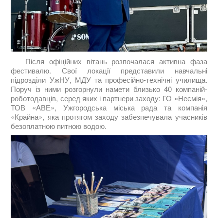
Після офіційних вітань розпочалася активна фаза
фестивалю. Свої локації представили навчальні
підрозділи УжНУ, МДУ та професійно-технічні училища.
Поруч із ними розгорнули намети близько 40 компаній-
роботодавців, серед яких і партнери заходу: ГО «Неємія»,
ТОВ «АВЕ», Ужгородська міська рада та компанія
«Крайна», яка протягом заходу забезпечувала учасників
безоплатною питною водою.