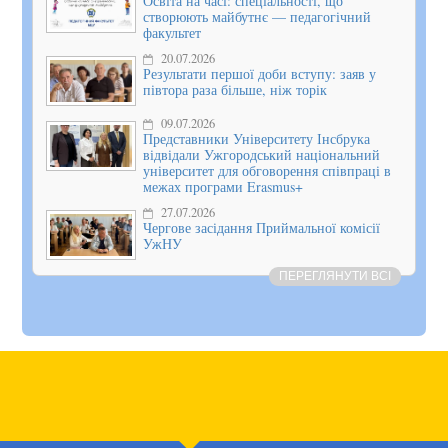
Освіта на часі: спеціальності, що
створюють майбутнє — педагогічний
факультет
20.07.2026
Результати першої доби вступу: заяв у
півтора раза більше, ніж торік
09.07.2026
Представники Університету Інсбрука
відвідали Ужгородський національний
університет для обговорення співпраці в
межах програми Erasmus+
27.07.2026
Чергове засідання Приймальної комісії
УжНУ
ПЕРЕГЛЯНУТИ ВСІ