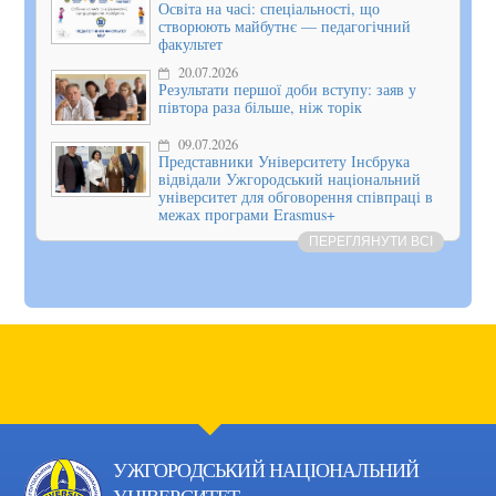
Освіта на часі: спеціальності, що
створюють майбутнє — педагогічний
факультет
20.07.2026
Результати першої доби вступу: заяв у
півтора раза більше, ніж торік
09.07.2026
Представники Університету Інсбрука
відвідали Ужгородський національний
університет для обговорення співпраці в
межах програми Erasmus+
ПЕРЕГЛЯНУТИ ВСІ
УЖГОРОДСЬКИЙ НАЦІОНАЛЬНИЙ
УНІВЕРСИТЕТ