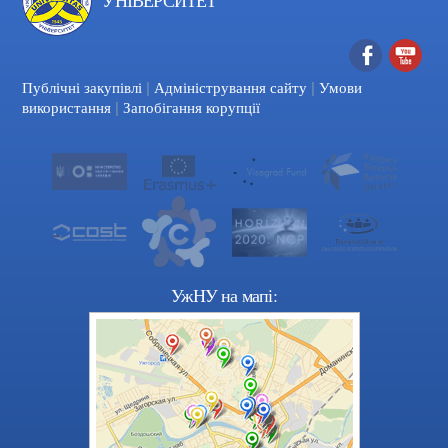
|
|
Facebook
YouTube
Публічні закупівлі
Адміністрування сайту
Умови
|
використання
Запобігання корупції
УжНУ на мапі: