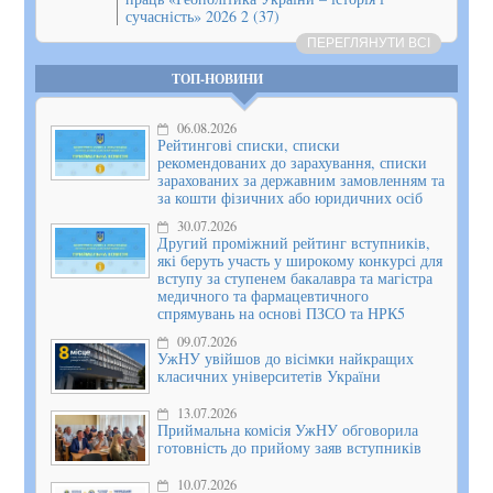
сучасність» 2026 2 (37)
ПЕРЕГЛЯНУТИ ВСІ
ТОП-НОВИНИ
06.08.2026
Рейтингові списки, списки
рекомендованих до зарахування, списки
зарахованих за державним замовленням та
за кошти фізичних або юридичних осіб
30.07.2026
Другий проміжний рейтинг вступників,
які беруть участь у широкому конкурсі для
вступу за ступенем бакалавра та магістра
медичного та фармацевтичного
спрямувань на основі ПЗСО та НРК5
09.07.2026
УжНУ увійшов до вісімки найкращих
класичних університетів України
13.07.2026
Приймальна комісія УжНУ обговорила
готовність до прийому заяв вступників
10.07.2026