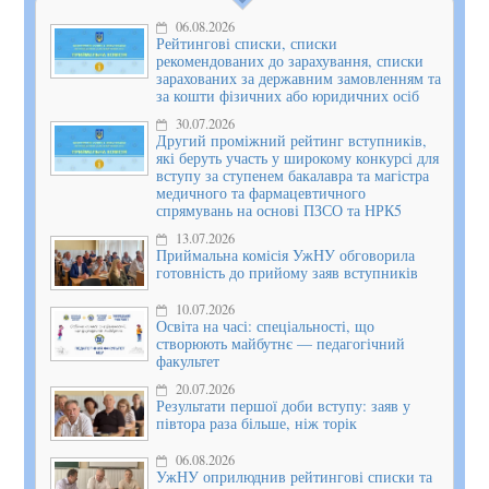
06.08.2026
Рейтингові списки, списки
рекомендованих до зарахування, списки
зарахованих за державним замовленням та
за кошти фізичних або юридичних осіб
30.07.2026
Другий проміжний рейтинг вступників,
які беруть участь у широкому конкурсі для
вступу за ступенем бакалавра та магістра
медичного та фармацевтичного
спрямувань на основі ПЗСО та НРК5
13.07.2026
Приймальна комісія УжНУ обговорила
готовність до прийому заяв вступників
10.07.2026
Освіта на часі: спеціальності, що
створюють майбутнє — педагогічний
факультет
20.07.2026
Результати першої доби вступу: заяв у
півтора раза більше, ніж торік
06.08.2026
УжНУ оприлюднив рейтингові списки та