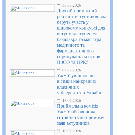
30.07.2026
Другий проміжний
рейтинг вступників, які
беруть участь у
широкому конкурсі для
вступу за ступенем
бакалавра та магістра
медичного та
фармацевтичного
спрямувань на основі
ПЗСО та НРК5
09.07.2026
УжНУ увійшов до
вісімки найкращих
класичних
університетів України
13.07.2026
Приймальна комісія
УжНУ обговорила
готовність до прийому
заяв вступників
10.07.2026