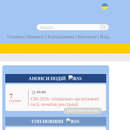
uk
|
|
|
|
Головна
Вакансії
Техпідтримка
Контакти
Вхід
АНОНСИ ПОДІЙ
09:00
7
ЄВІ-2026: спеціально організовані
серпня
сесії, початок реєстрації
ПЕРЕГЛЯНУТИ ВСІ
ТОП-НОВИНИ