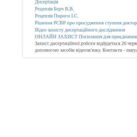
Дисертація
Рецензія Берч В.В.
Рецензія Пироги І.С.
Рішення РСВР про присудження ступеня доктора
Відео захисту дисертаційного дослідження
ОНЛАЙН ЗАХИСТ Посилання для приєднання до
Захист дисертаційної роботи відбудеться 26 черв
допомогою засобів відеозв'язку. Контакти - mar