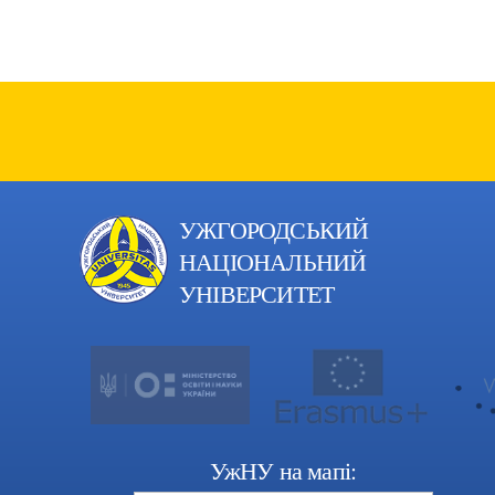
УЖГОРОДСЬКИЙ
НАЦІОНАЛЬНИЙ
УНІВЕРСИТЕТ
УжНУ на мапі: