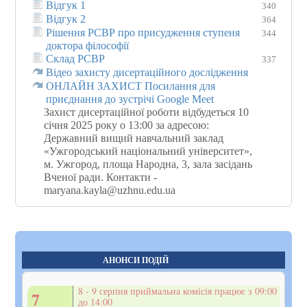
Відгук 1
340
Відгук 2
364
Рішення РСВР про присудження ступеня
344
доктора філософії
Склад РСВР
337
Відео захисту дисертаційного дослідження
ОНЛАЙН ЗАХИСТ Посилання для
приєднання до зустрічі Google Meet
Захист дисертаційної роботи відбудеться 10
січня 2025 року о 13:00 за адресою:
Державний вищий навчальний заклад
«Ужгородський національний університет»,
м. Ужгород, площа Народна, 3, зала засідань
Вченої ради. Контакти -
maryana.kayla@uzhnu.edu.ua
АНОНСИ ПОДІЙ
8 - 9 серпня приймальна комісія працює з 09:00
7
до 14:00