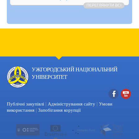
ПЕРЕГЛЯНУТИ ВСІ
УЖГОРОДСЬКИЙ НАЦІОНАЛЬНИЙ
УНІВЕРСИТЕТ
|
|
Facebook
YouTube
Публічні закупівлі
Адміністрування сайту
Умови
|
використання
Запобігання корупції