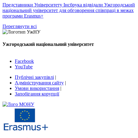
Представники Університету Інсбрука відвідали Ужгородський
національний університет для обговорення співпраці в межах
програми Erasmus+
Переглянути всі
Ужгородський національний університет
Facebook
YouTube
Публічні закупівлі
|
Адміністрування сайту
|
Умови використання
|
Запобігання корупції