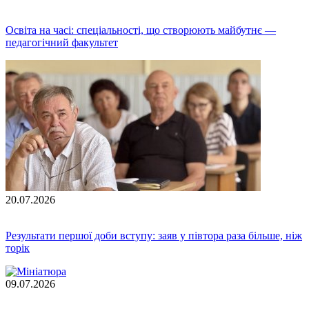
Освіта на часі: спеціальності, що створюють майбутнє —
педагогічний факультет
20.07.2026
Результати першої доби вступу: заяв у півтора раза більше, ніж
торік
09.07.2026