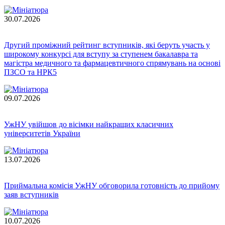
30.07.2026
Другий проміжний рейтинг вступників, які беруть участь у
широкому конкурсі для вступу за ступенем бакалавра та
магістра медичного та фармацевтичного спрямувань на основі
ПЗСО та НРК5
09.07.2026
УжНУ увійшов до вісімки найкращих класичних
університетів України
13.07.2026
Приймальна комісія УжНУ обговорила готовність до прийому
заяв вступників
10.07.2026