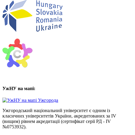
УжНУ на мапі:
Ужгородський національний університет є одним із
класичних університетів України, акредитованих за IV
(вищим) рівнем акредитації (сертифікат серії РД - IV
№0753932).