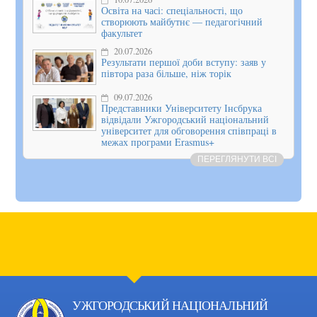
Освіта на часі: спеціальності, що
створюють майбутнє — педагогічний
факультет
20.07.2026
Результати першої доби вступу: заяв у
півтора раза більше, ніж торік
09.07.2026
Представники Університету Інсбрука
відвідали Ужгородський національний
університет для обговорення співпраці в
межах програми Erasmus+
ПЕРЕГЛЯНУТИ ВСІ
УЖГОРОДСЬКИЙ НАЦІОНАЛЬНИЙ