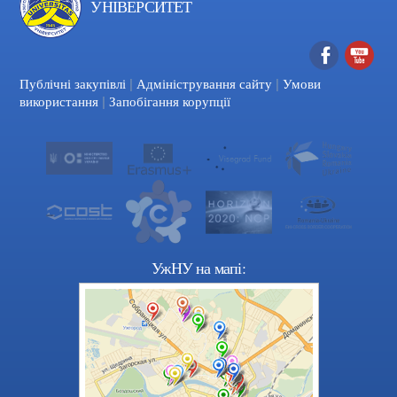
УНІВЕРСИТЕТ
|
|
Facebook
YouTube
Публічні закупівлі
Адміністрування сайту
Умови
|
використання
Запобігання корупції
УжНУ на мапі: