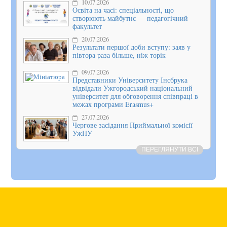
10.07.2026
Освіта на часі: спеціальності, що
створюють майбутнє — педагогічний
факультет
20.07.2026
Результати першої доби вступу: заяв у
півтора раза більше, ніж торік
09.07.2026
Представники Університету Інсбрука
відвідали Ужгородський національний
університет для обговорення співпраці в
межах програми Erasmus+
27.07.2026
Чергове засідання Приймальної комісії
УжНУ
ПЕРЕГЛЯНУТИ ВСІ