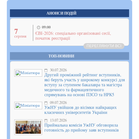
АНОНСИ ПОДІЙ
09:00
7
ЄВІ-2026: спеціально організовані сесії,
серпня
початок реєстрації
ПЕРЕГЛЯНУТИ ВСІ
ТОП-НОВИНИ
30.07.2026
Другий проміжний рейтинг вступників,
які беруть участь у широкому конкурсі для
вступу за ступенем бакалавра та магістра
медичного та фармацевтичного
спрямувань на основі ПЗСО та НРК5
09.07.2026
УжНУ увійшов до вісімки найкращих
класичних університетів України
13.07.2026
Приймальна комісія УжНУ обговорила
готовність до прийому заяв вступників