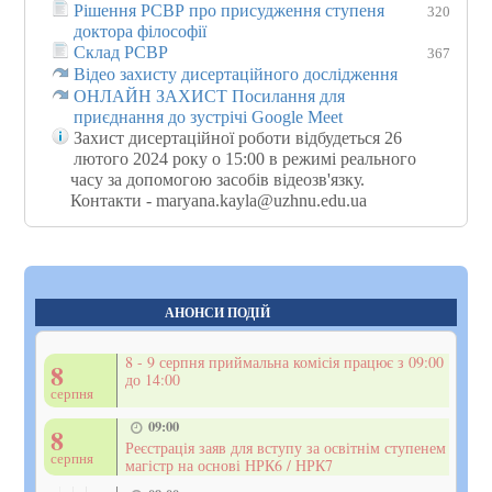
Рішення РСВР про присудження ступеня
320
доктора філософії
Склад РСВР
367
Відео захисту дисертаційного дослідження
ОНЛАЙН ЗАХИСТ Посилання для
приєднання до зустрічі Google Meet
Захист дисертаційної роботи відбудеться 26
лютого 2024 року о 15:00 в режимі реального
часу за допомогою засобів відеозв'язку.
Контакти - maryana.kayla@uzhnu.edu.ua
АНОНСИ ПОДІЙ
8 - 9 серпня приймальна комісія працює з 09:00
8
до 14:00
серпня
09:00
8
Реєстрація заяв для вступу за освітнім ступенем
серпня
магістр на основі НРК6 / НРК7