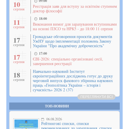
09:00
10
Реєстрація заяв для вступу за освітнім ступенем
серпня
доктор філософії
18:00
11
Виконання вимог для зарахування вступниками
серпня
на основі ПЗСО та НРК5 - до 18:00 11 серпня
Громадське обговорення проєктів документів
17
УжНУ щодо імплементації положень Закону
серпня
України "Про академічну доброчесність"
17:00
17
ЄВІ-2026: спеціально організовані сесії,
серпня
завершення реєстрації
Навчально-науковий Інститут
18
євроінтеграційних досліджень готує до друку
серпня
черговий випуск фахового збірника наукових
праць «Геополітика України – історія і
сучасність» 2026 2 (37)
ПЕРЕГЛЯНУТИ ВСІ
ТОП-НОВИНИ
06.08.2026
Рейтингові списки, списки
рекомендованих до зарахування, списки