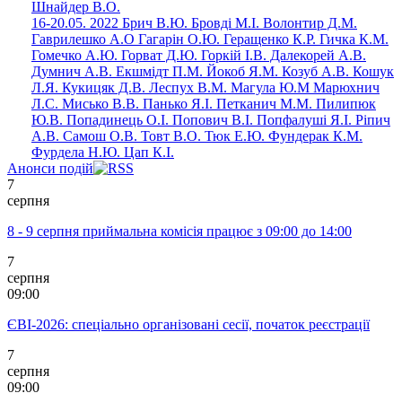
Шнайдер В.О.
16-20.05. 2022 Брич В.Ю. Бровді М.І. Волонтир Д.М.
Гаврилешко А.О Гагарін О.Ю. Геращенко К.Р. Гичка К.М.
Гомечко А.Ю. Горват Д.Ю. Горкій І.В. Далекорей А.В.
Думнич А.В. Екшмідт П.М. Йокоб Я.М. Козуб А.В. Кошук
Л.Я. Кукицяк Д.В. Леспух В.М. Магула Ю.М Марюхнич
Л.C. Мисько В.В. Панько Я.І. Петканич М.М. Пилипюк
Ю.В. Попадинець О.І. Попович В.І. Попфалуші Я.І. Ріпич
А.В. Самош О.В. Товт В.О. Тюк Е.Ю. Фундерак К.М.
Фурдела Н.Ю. Цап К.І.
Анонси подій
7
серпня
8 - 9 серпня приймальна комісія працює з 09:00 до 14:00
7
серпня
09:00
ЄВІ-2026: спеціально організовані сесії, початок реєстрації
7
серпня
09:00