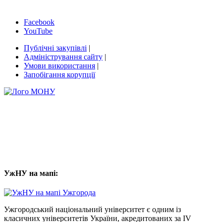
Facebook
YouTube
Публічні закупівлі
|
Адміністрування сайту
|
Умови використання
|
Запобігання корупції
УжНУ на мапі:
Ужгородський національний університет є одним із
класичних університетів України, акредитованих за IV