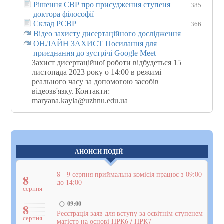
Рішення СВР про присудження ступеня
385
доктора філософії
Склад РСВР
366
Відео захисту дисертаційного дослідження
ОНЛАЙН ЗАХИСТ Посилання для
приєднання до зустрічі Google Meet
Захист дисертаційної роботи відбудеться 15
листопада 2023 року о 14:00 в режимі
реального часу за допомогою засобів
відеозв'язку. Контакти:
maryana.kayla@uzhnu.edu.ua
АНОНСИ ПОДІЙ
8 - 9 серпня приймальна комісія працює з 09:00
8
до 14:00
серпня
09:00
8
Реєстрація заяв для вступу за освітнім ступенем
серпня
магістр на основі НРК6 / НРК7