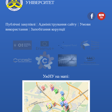
УНІВЕРСИТЕТ
|
|
Facebook
YouTube
Публічні закупівлі
Адміністрування сайту
Умови
|
використання
Запобігання корупції
УжНУ на мапі: