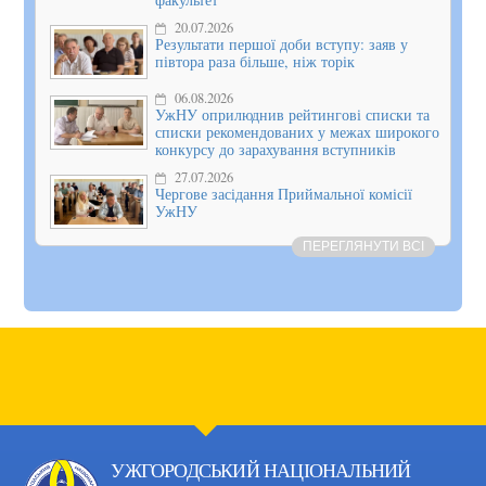
20.07.2026
Результати першої доби вступу: заяв у
півтора раза більше, ніж торік
06.08.2026
УжНУ оприлюднив рейтингові списки та
списки рекомендованих у межах широкого
конкурсу до зарахування вступників
27.07.2026
Чергове засідання Приймальної комісії
УжНУ
ПЕРЕГЛЯНУТИ ВСІ
УЖГОРОДСЬКИЙ НАЦІОНАЛЬНИЙ