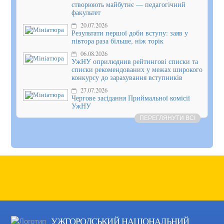
створюють майбутнє — педагогічний
факультет
20.07.2026
Результати першої доби вступу: заяв у
півтора раза більше, ніж торік
06.08.2026
УжНУ оприлюднив рейтингові списки та
списки рекомендованих у межах широкого
конкурсу до зарахування вступників
27.07.2026
Чергове засідання Приймальної комісії
УжНУ
ПЕРЕГЛЯНУТИ ВСІ
УЖГОРОДСЬКИЙ НАЦІОНАЛЬНИЙ