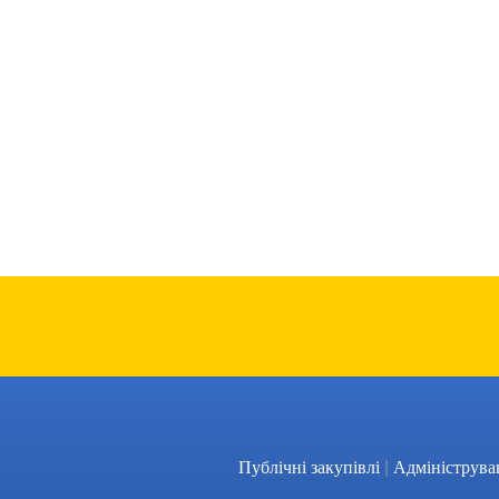
|
Публічні закупівлі
Адмініструва