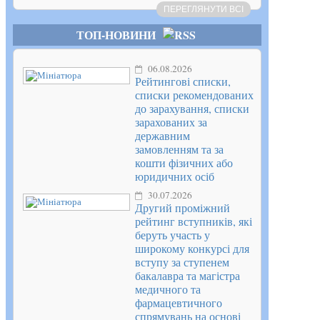
ПЕРЕГЛЯНУТИ ВСІ
ТОП-НОВИНИ
06.08.2026
Рейтингові списки,
списки рекомендованих
до зарахування, списки
зарахованих за
державним
замовленням та за
кошти фізичних або
юридичних осіб
30.07.2026
Другий проміжний
рейтинг вступників, які
беруть участь у
широкому конкурсі для
вступу за ступенем
бакалавра та магістра
медичного та
фармацевтичного
спрямувань на основі