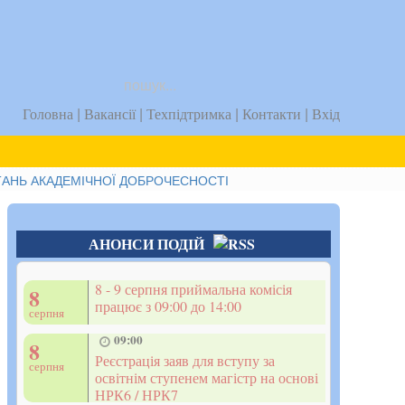
uk
|
|
|
|
Головна
Вакансії
Техпідтримка
Контакти
Вхід
ТАНЬ АКАДЕМІЧНОЇ ДОБРОЧЕСНОСТІ
АНОНСИ ПОДІЙ
8 - 9 серпня приймальна комісія
8
працює з 09:00 до 14:00
серпня
09:00
8
Реєстрація заяв для вступу за
серпня
освітнім ступенем магістр на основі
НРК6 / НРК7