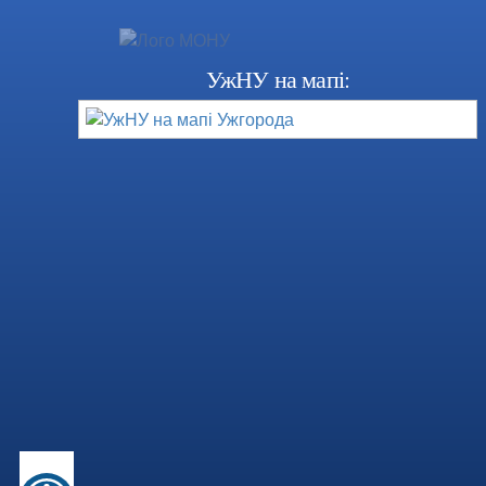
УжНУ на мапі: