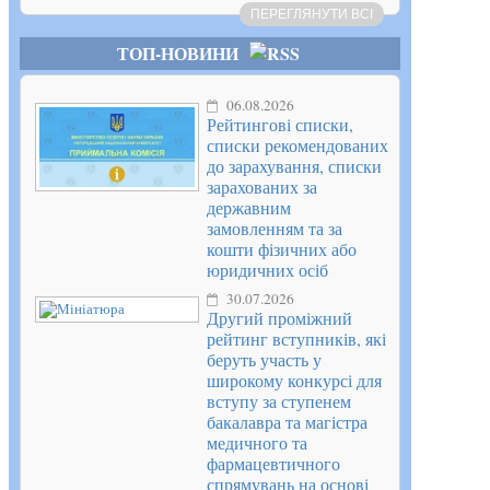
ПЕРЕГЛЯНУТИ ВСІ
ТОП-НОВИНИ
06.08.2026
Рейтингові списки,
списки рекомендованих
до зарахування, списки
зарахованих за
державним
замовленням та за
кошти фізичних або
юридичних осіб
30.07.2026
Другий проміжний
рейтинг вступників, які
беруть участь у
широкому конкурсі для
вступу за ступенем
бакалавра та магістра
медичного та
фармацевтичного
спрямувань на основі