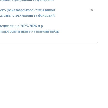
го (бакалаврського) рівня вищої
793
 справа, страхування та фондовий
исциплін на 2025-2026 н.р.
ищої освіти права на вільний вибір