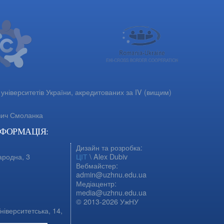
університетів України, акредитованих за IV (вищим)
вич Смоланка
НФОРМАЦІЯ:
Дизайн та розробка:
ародна, 3
ЦІТ
\ Alex Dubiv
Вебмайстер:
admin@uzhnu.edu.ua
Медіацентр:
media@uzhnu.edu.ua
© 2013-2026 УжНУ
ніверситетська, 14,