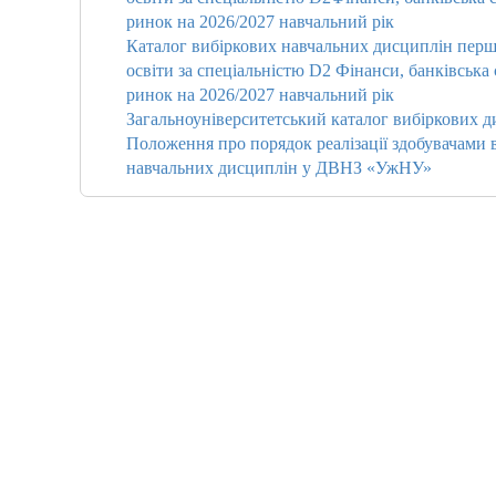
ринок на 2026/2027 навчальний рік
Каталог вибіркових навчальних дисциплін першо
освіти за спеціальністю D2 Фінанси, банківська
ринок на 2026/2027 навчальний рік
Загальноуніверситетський каталог вибіркових д
Положення про порядок реалізації здобувачами в
навчальних дисциплін у ДВНЗ «УжНУ»