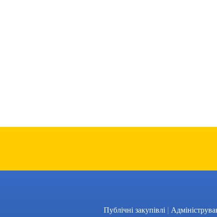
|
Публічні закупівлі
Адмініструва