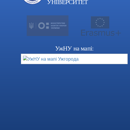
УНІВЕРСИТЕТ
УжНУ на мапі: