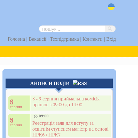
uk
|
|
|
|
Головна
Вакансії
Техпідтримка
Контакти
Вхід
АНОНСИ ПОДІЙ
8 - 9 серпня приймальна комісія
8
працює з 09:00 до 14:00
серпня
09:00
8
Реєстрація заяв для вступу за
серпня
освітнім ступенем магістр на основі
НРК6 / НРК7