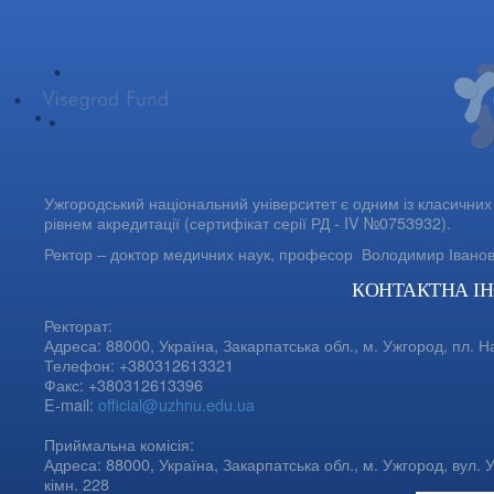
Ужгородський національний університет є одним із класичних 
рівнем акредитації (сертифікат серії РД - IV №0753932).
Ректор – доктор медичних наук, професор
Володимир Івано
КОНТАКТНА І
Ректорат:
Адреса: 88000, Україна, Закарпатська обл., м. Ужгород, пл. Н
Телефон: +380312613321
Факс: +380312613396
E-mail:
official@uzhnu.edu.ua
Приймальна комісія:
Адреса: 88000, Україна, Закарпатська обл., м. Ужгород, вул. У
кімн. 228