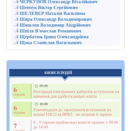
ЧЕРКУНОВ Олександр Віталійович
Шевчук Віктор Сергійович
ШЕЛЕВЕР Наталія Василівна
Шира Олександр Володимирович
Шишлов Володимир Андрійович
Шпіля В'ячеслав Романович
Щербатюк Ірина Олександрівна
Щока Станіслав Васильович
АНОНСИ ПОДІЙ
09:00
6
Реєстрація електронних кабінетів вступників на
серпня
навчання для здобуття вищої освіти
10:00
6
Рекомендація до зарахування вступників на
серпня
основі ПЗСО та НРК5 - не пізніше 6 серпня
8 - 9 серпня приймальна комісія працює з 09:00
7
до 14:00
серпня