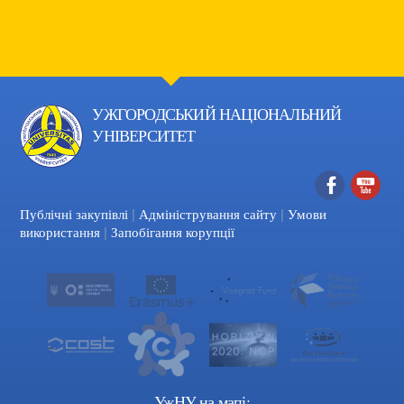
УЖГОРОДСЬКИЙ НАЦІОНАЛЬНИЙ
УНІВЕРСИТЕТ
|
|
Facebook
YouTube
Публічні закупівлі
Адміністрування сайту
Умови
|
використання
Запобігання корупції
УжНУ на мапі: