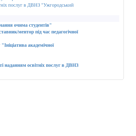
тніх послуг в ДВНЗ "Ужгородський
чання очима студентів"
тавник/ментор під час педагогічної
"Ініціатива академічної
ті наданням освітніх послуг в ДВНЗ
"