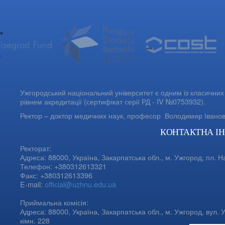
Ужгородський національний університет є одним із класичних 
рівнем акредитації (сертифікат серії РД - IV №0753932).
Ректор – доктор медичних наук, професор
Володимир Івано
КОНТАКТНА І
Ректорат:
Адреса: 88000, Україна, Закарпатська обл., м. Ужгород, пл. Н
Телефон: +380312613321
Факс: +380312613396
E-mail:
official@uzhnu.edu.ua
Приймальна комісія:
Адреса: 88000, Україна, Закарпатська обл., м. Ужгород, вул. У
кімн. 228