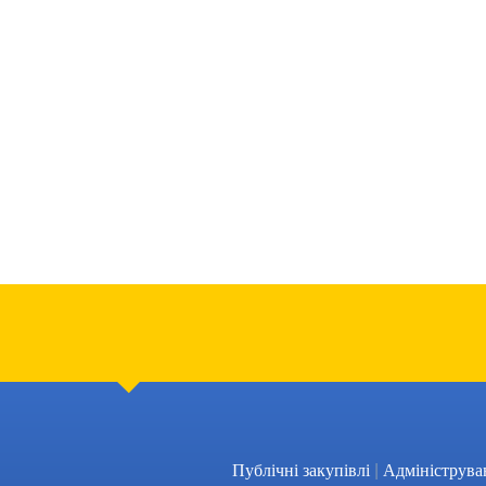
|
Публічні закупівлі
Адмініструва