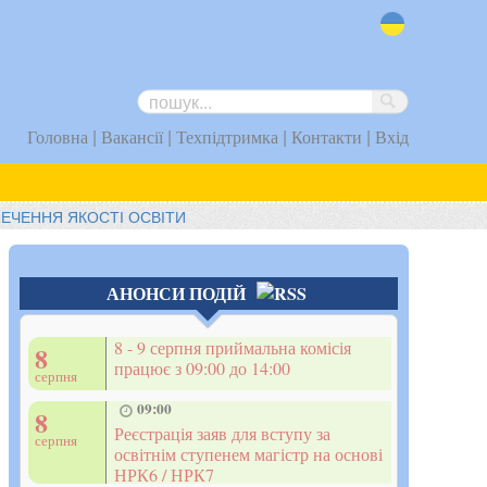
uk
|
|
|
|
Головна
Вакансії
Техпідтримка
Контакти
Вхід
ПЕЧЕННЯ ЯКОСТІ ОСВІТИ
АНОНСИ ПОДІЙ
8 - 9 серпня приймальна комісія
8
працює з 09:00 до 14:00
серпня
09:00
8
Реєстрація заяв для вступу за
серпня
освітнім ступенем магістр на основі
НРК6 / НРК7