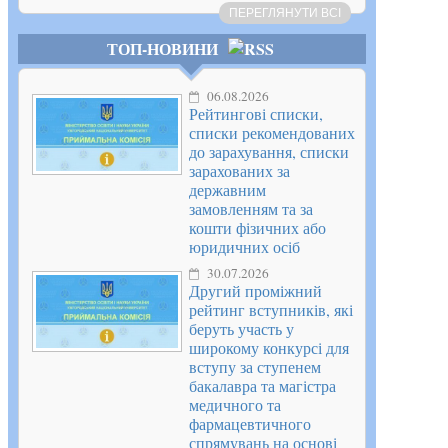
ПЕРЕГЛЯНУТИ ВСІ
ТОП-НОВИНИ
06.08.2026
Рейтингові списки,
списки рекомендованих
до зарахування, списки
зарахованих за
державним
замовленням та за
кошти фізичних або
юридичних осіб
30.07.2026
Другий проміжний
рейтинг вступників, які
беруть участь у
широкому конкурсі для
вступу за ступенем
бакалавра та магістра
медичного та
фармацевтичного
спрямувань на основі