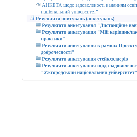
АНКЕТА щодо задоволеності наданням осві
національний університет"
Результати опитувань (анкетувань)
Результати анкетування "Дистанційне нав
Результати анкетування "Мій керівник/нас
практики"
Результати анкетування в рамках Проєкту 
доброчесності"
Результати анкетування стейкхолдерів
Результати анкетування щодо задоволенос
"Ужгородський національний університет