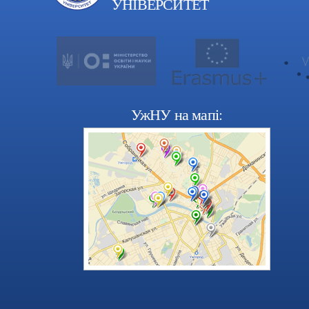
УНІВЕРСИТЕТ
УжНУ на мапі: