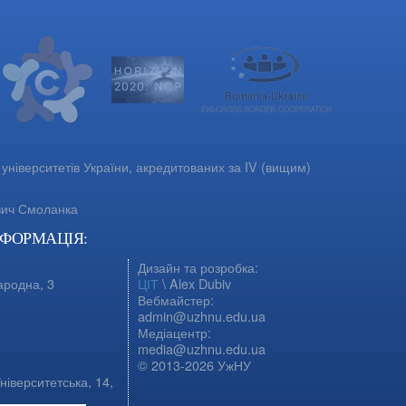
університетів України, акредитованих за IV (вищим)
вич Смоланка
НФОРМАЦІЯ:
Дизайн та розробка:
ародна, 3
ЦІТ
\ Alex Dubiv
Вебмайстер:
admin@uzhnu.edu.ua
Медіацентр:
media@uzhnu.edu.ua
© 2013-2026 УжНУ
ніверситетська, 14,