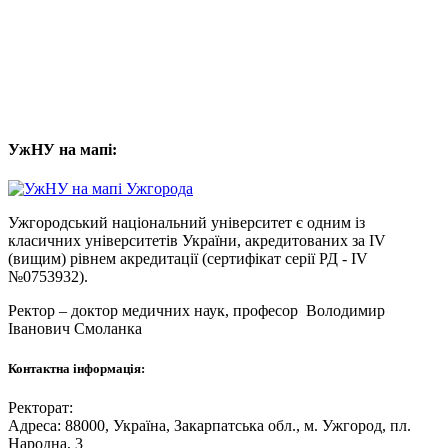
УжНУ на мапі:
Ужгородський національний університет є одним із
класичних університетів України, акредитованих за IV
(вищим) рівнем акредитації (сертифікат серії РД - IV
№0753932).
Ректор – доктор медичних наук, професор
Володимир
Іванович Смоланка
Контактна інформація:
Ректорат:
Адреса: 88000, Україна, Закарпатська обл., м. Ужгород, пл.
Народна, 3