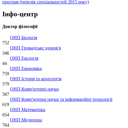
програм (перелік спеціальностей 2015 року)
Інфо-центр
Доктор філософії
ОНП Біологія
752
ОНП Громадське здоров'я
346
ОНП Екологія
44
ОНП Економіка
759
ОНП Історія та археологія
579
ОНП Комп'ютерні науки
587
ОНП Комп'ютерні науки та інформаційні технології
619
ОНП Математика
654
ОНП Медицина
764