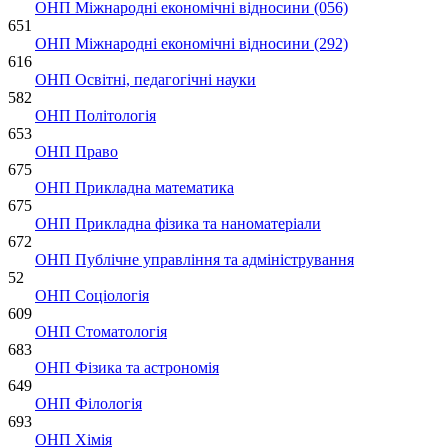
ОНП Міжнародні економічні відносини (056)
651
ОНП Міжнародні економічні відносини (292)
616
ОНП Освітні, педагогічні науки
582
ОНП Політологія
653
ОНП Право
675
ОНП Прикладна математика
675
ОНП Прикладна фізика та наноматеріали
672
ОНП Публічне управління та адміністрування
52
ОНП Соціологія
609
ОНП Стоматологія
683
ОНП Фізика та астрономія
649
ОНП Філологія
693
ОНП Хімія