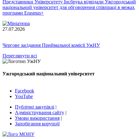
Представники Університету Інсбрука відвідали Ужгородський
національний університет для обговорення співпраці в межах
програми Erasmus+
27.07.2026
Чергове засідання Приймальної комісії УжНУ
Переглянути всі
Ужгородський національний університет
Facebook
YouTube
Публічні закупівлі
|
Адміністрування сайту
|
Умови використання
|
Запобігання корупції