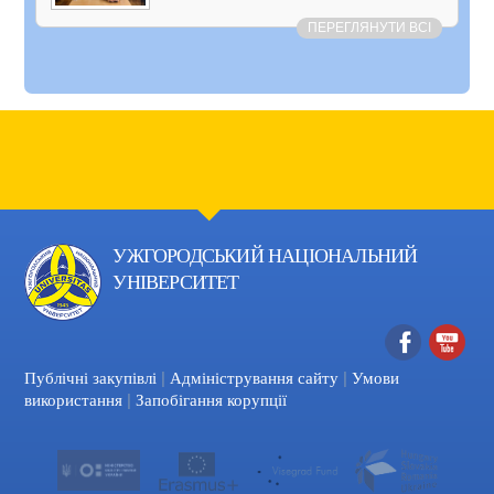
ПЕРЕГЛЯНУТИ ВСІ
УЖГОРОДСЬКИЙ НАЦІОНАЛЬНИЙ
УНІВЕРСИТЕТ
|
|
Facebook
YouTube
Публічні закупівлі
Адміністрування сайту
Умови
|
використання
Запобігання корупції