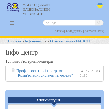
УЖГОРОДСЬКИЙ
НАЦІОНАЛЬНИЙ
uk
УНІВЕРСИТЕТ
|
|
|
Головна
Техпідтримка
Контакти
Вхід
Головна
»
Інфо-центр
»
»
Освітній ступінь МАГІСТР
Інфо-центр
123 Комп’ютерна інженерія
Профіль освітньої програми
04.07.2020
383
”Комп’ютерні системи та мережі”
01:30
АНОНСИ ПОДІЙ