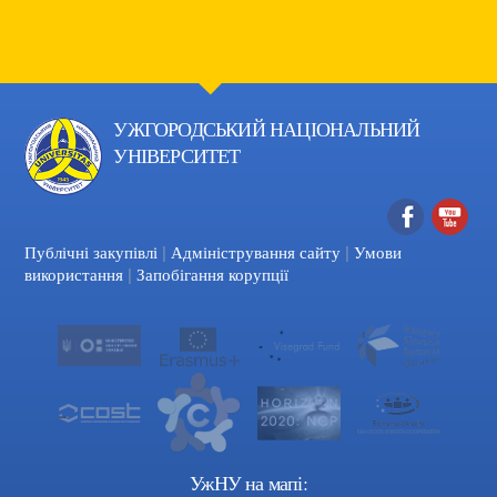
УЖГОРОДСЬКИЙ НАЦІОНАЛЬНИЙ
УНІВЕРСИТЕТ
|
|
Facebook
YouTube
Публічні закупівлі
Адміністрування сайту
Умови
|
використання
Запобігання корупції
УжНУ на мапі: