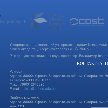
Ужгородський національний університет є одним із класичних 
рівнем акредитації (сертифікат серії РД - IV №0753932).
Ректор – доктор медичних наук, професор
Володимир Івано
КОНТАКТНА І
Ректорат:
Адреса: 88000, Україна, Закарпатська обл., м. Ужгород, пл. Н
Телефон: +380312613321
Факс: +380312613396
E-mail:
official@uzhnu.edu.ua
Приймальна комісія:
Адреса: 88000, Україна, Закарпатська обл., м. Ужгород, вул. У
кімн. 228