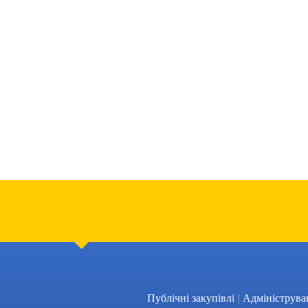
|
Публічні закупівлі
Адмініструва