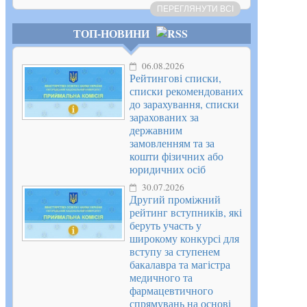
ПЕРЕГЛЯНУТИ ВСІ
ТОП-НОВИНИ
06.08.2026
Рейтингові списки,
списки рекомендованих
до зарахування, списки
зарахованих за
державним
замовленням та за
кошти фізичних або
юридичних осіб
30.07.2026
Другий проміжний
рейтинг вступників, які
беруть участь у
широкому конкурсі для
вступу за ступенем
бакалавра та магістра
медичного та
фармацевтичного
спрямувань на основі