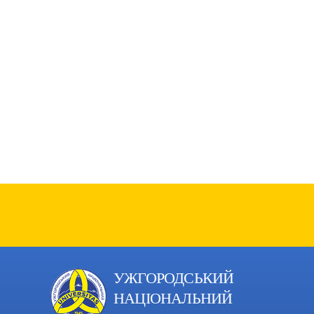
УЖГОРОДСЬКИЙ
НАЦІОНАЛЬНИЙ