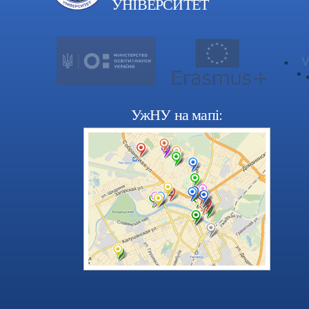
УНІВЕРСИТЕТ
УжНУ на мапі: