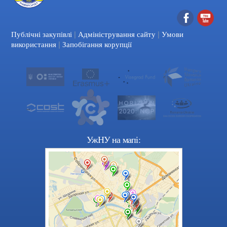
|
|
Facebook
YouTube
Публічні закупівлі
Адміністрування сайту
Умови
|
використання
Запобігання корупції
УжНУ на мапі: