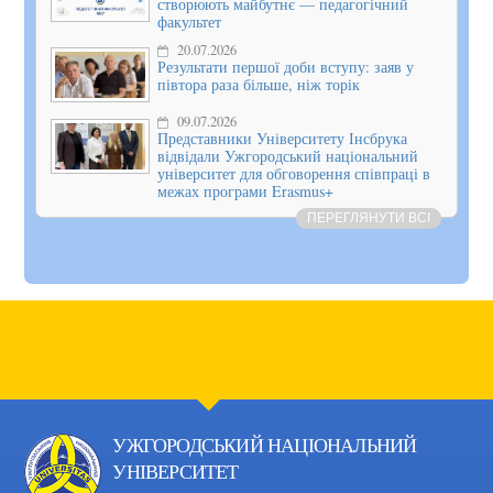
створюють майбутнє — педагогічний
факультет
20.07.2026
Результати першої доби вступу: заяв у
півтора раза більше, ніж торік
09.07.2026
Представники Університету Інсбрука
відвідали Ужгородський національний
університет для обговорення співпраці в
межах програми Erasmus+
ПЕРЕГЛЯНУТИ ВСІ
УЖГОРОДСЬКИЙ НАЦІОНАЛЬНИЙ
УНІВЕРСИТЕТ