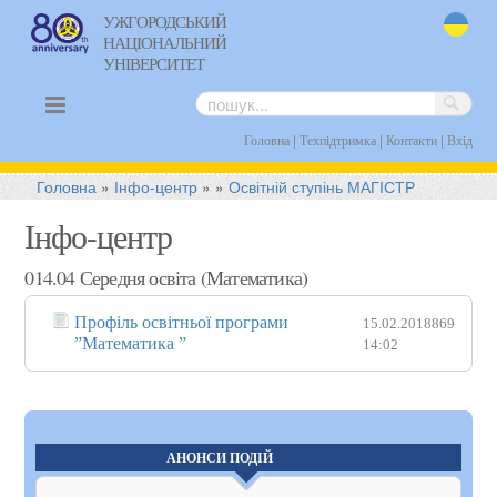
УЖГОРОДСЬКИЙ
НАЦІОНАЛЬНИЙ
uk
УНІВЕРСИТЕТ
|
|
|
Головна
Техпідтримка
Контакти
Вхід
Головна
»
Інфо-центр
»
»
Освітній ступінь МАГІСТР
Інфо-центр
014.04 Середня освіта (Математика)
Профіль освітньої програми
15.02.2018
869
”Математика ”
14:02
АНОНСИ ПОДІЙ