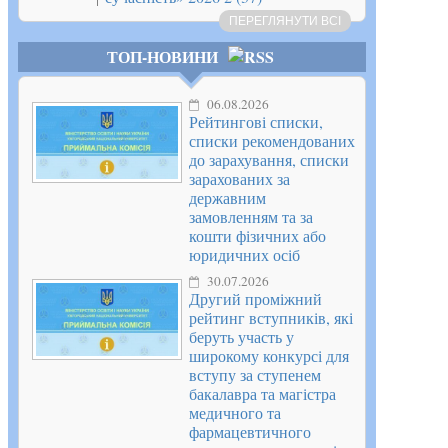
ПЕРЕГЛЯНУТИ ВСІ
ТОП-НОВИНИ
06.08.2026
Рейтингові списки,
списки рекомендованих
до зарахування, списки
зарахованих за
державним
замовленням та за
кошти фізичних або
юридичних осіб
30.07.2026
Другий проміжний
рейтинг вступників, які
беруть участь у
широкому конкурсі для
вступу за ступенем
бакалавра та магістра
медичного та
фармацевтичного