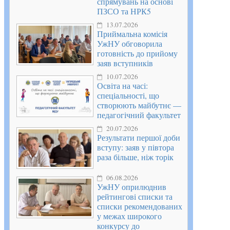
спрямувань на основі
ПЗСО та НРК5
13.07.2026
Приймальна комісія
УжНУ обговорила
готовність до прийому
заяв вступників
10.07.2026
Освіта на часі:
спеціальності, що
створюють майбутнє —
педагогічний факультет
20.07.2026
Результати першої доби
вступу: заяв у півтора
раза більше, ніж торік
06.08.2026
УжНУ оприлюднив
рейтингові списки та
списки рекомендованих
у межах широкого
конкурсу до