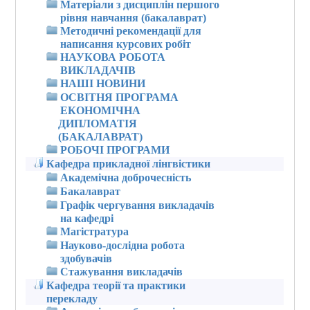
Матеріали з дисциплін першого
рівня навчання (бакалаврат)
Методичні рекомендації для
написання курсових робіт
НАУКОВА РОБОТА
ВИКЛАДАЧІВ
НАШІ НОВИНИ
ОСВІТНЯ ПРОГРАМА
ЕКОНОМІЧНА
ДИПЛОМАТІЯ
(БАКАЛАВРАТ)
РОБОЧІ ПРОГРАМИ
Кафедра прикладної лінгвістики
Академічна доброчесність
Бакалаврат
Графік чергування викладачів
на кафедрі
Магістратура
Науково-дослідна робота
здобувачів
Стажування викладачів
Кафедра теорії та практики
перекладу