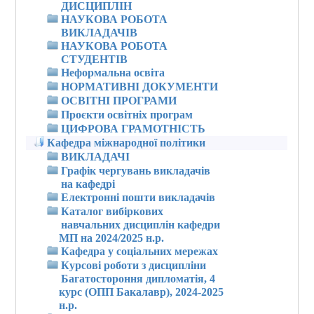
ДИСЦИПЛІН
НАУКОВА РОБОТА
ВИКЛАДАЧІВ
НАУКОВА РОБОТА
СТУДЕНТІВ
Неформальна освіта
НОРМАТИВНІ ДОКУМЕНТИ
ОСВІТНІ ПРОГРАМИ
Проєкти освітніх програм
ЦИФРОВА ГРАМОТНІСТЬ
Кафедра міжнародної політики
ВИКЛАДАЧІ
Графік чергувань викладачів
на кафедрі
Електронні пошти викладачів
Каталог вибіркових
навчальних дисциплін кафедри
МП на 2024/2025 н.р.
Кафедра у соціальних мережах
Курсові роботи з дисципліни
Багатостороння дипломатія, 4
курс (ОПП Бакалавр), 2024-2025
н.р.