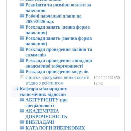
Реквізити та розміри оплати за
навчання
Робочі навчальні плани на
2025/2026 н.р.
Розклади занять (денна форма
навчання)
Розклади занять (заочна форма
навчання)
Розклади проведення заліків та
екзаменів
Розклади проведення ліквідації
академічної заборгованості
Розклади проведення модулів
Список здобувачів вищої освіти
12.02.2026
1850
згідно з рейтингом
12:42
Кафедра міжнародних
економічних відносин
АБІТУРІЄНТУ про
спеціальності
АКАДЕМІЧНА
ДОБРОЧЕСНІСТЬ
ВИКЛАДАЧІ
КАТАЛОГИ ВИБІРКОВИХ