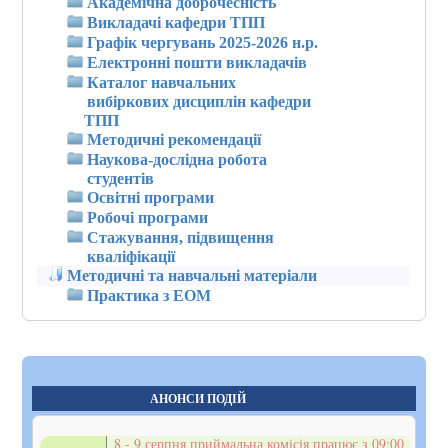
Академічна доброчесність
Викладачі кафедри ТПП
Графік чергувань 2025-2026 н.р.
Електронні пошти викладачів
Каталог навчальних
вибіркових дисциплін кафедри
ТПП
Методичні рекомендації
Наукова-дослідна робота
студентів
Освітні програми
Робочі програми
Стажування, підвищення
кваліфікації
Методичні та навчальні матеріали
Практика з ЕОМ
АНОНСИ ПОДІЙ
8 - 9 серпня приймальна комісія працює з 09:00