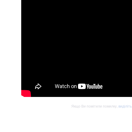
Якщо Ви помітили помилку,
виділіт