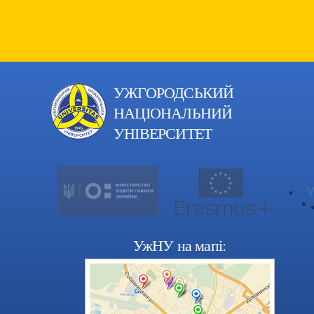
УЖГОРОДСЬКИЙ
НАЦІОНАЛЬНИЙ
УНІВЕРСИТЕТ
УжНУ на мапі: