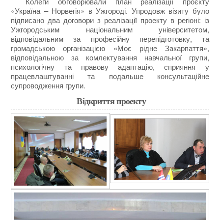
Колеги обговорювали план реалізації проєкту
«Україна – Норвегія» в Ужгороді. Упродовж візиту було
підписано два договори з реалізації проекту в регіоні: із
Ужгородським національним університетом,
відповідальним за професійну перепідготовку, та
громадською організацією «Моє рідне Закарпаття»,
відповідальною за комлектування навчальної групи,
психологічну та правову адаптацію, сприяння у
працевлаштуванні та подальше консультаційне
супроводження групи.
Відкриття проекту