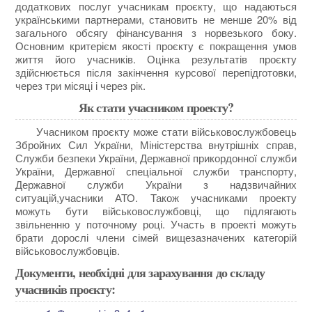
додаткових послуг учасникам проєкту, що надаються
українськими партнерами, становить не менше 20% від
загального обсягу фінансування з норвезького боку.
Основним критерієм якості проєкту є покращення умов
життя його учасників. Оцінка результатів проєкту
здійснюється після закінчення курсової перепідготовки,
через три місяці і через рік.
Як стати учасником проекту?
Учасником проєкту може стати військовослужбовець
Збройних Сил України, Міністерства внутрішніх справ,
Служби безпеки України, Державної прикордонної служби
України, Державної спеціальної служби транспорту,
Державної служби України з надзвичайних
ситуацій,учасники АТО. Також учасниками проекту
можуть бути військовослужбовці, що підлягають
звільненню у поточному році. Участь в проекті можуть
брати дорослі члени сімей вищезазначених категорій
військовослужбовців.
Документи, необхідні для зарахування до складу
учасників проєкту: