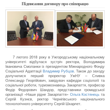
Підписання договору про співпрацю
7 лютого 2018 року в Ужгородському національному
університеті відбулася зустріч ректора, Володимира
Івановича Смоланки із президентом Міжнародного Фонду
Соціальної Адаптації
Владимир Рубцов
. Також до заходу
долучилися перший проректор УжНУ – Сливка
Олександр Георгійович, завідувач кафедри соціології та
соціальної роботи, туризмознавець Закарпаття, професор
Федір Федорович Шандор, представники громадської
організації «Наше рідне Закарпаття»
Ольга Костянець
та
Сергій Кузнєв, ректор Чернігівського національного
технологічного університету Сергій Шкарлет.