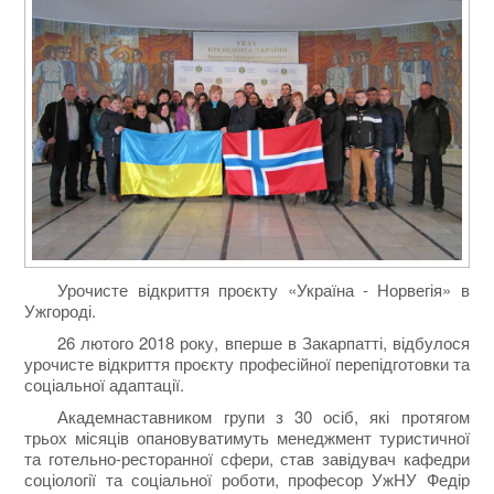
Урочисте відкриття проєкту «Україна - Норвегія» в
Ужгороді.
26 лютого 2018 року, вперше в Закарпатті, відбулося
урочисте відкриття проєкту професійної перепідготовки та
соціальної адаптації.
Академнаставником групи з 30 осіб, які протягом
трьох місяців опановуватимуть менеджмент туристичної
та готельно-ресторанної сфери, став завідувач кафедри
соціології та соціальної роботи, професор УжНУ Федір