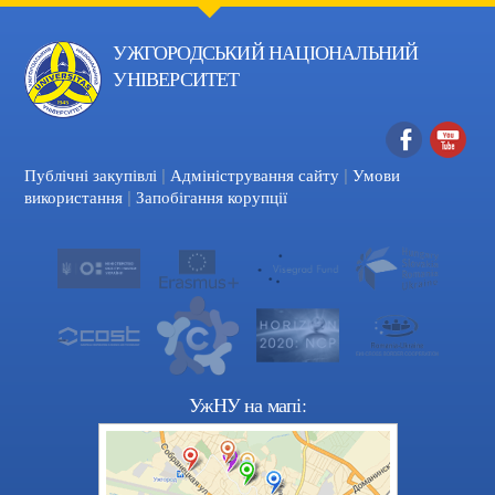
УЖГОРОДСЬКИЙ НАЦІОНАЛЬНИЙ
УНІВЕРСИТЕТ
|
|
Facebook
YouTube
Публічні закупівлі
Адміністрування сайту
Умови
|
використання
Запобігання корупції
УжНУ на мапі: