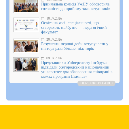
Приймальна комісія УжНУ обговорила
готовність до прийому заяв вступників
10.07.2026
Освіта на часі: спеціальності, що
створюють майбутнє — педагогічний
факультет
20.07.2026
Результати першої доби вступу: заяв у
півтора раза більше, ніж торік
09.07.2026
Представники Університету Інсбрука
відвідали Ужгородський національний
університет для обговорення співпраці в
межах програми Erasmus+
ПЕРЕГЛЯНУТИ ВСІ