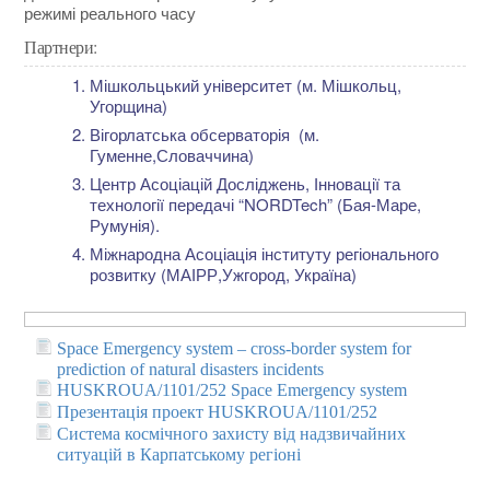
режимі реального часу
Партнери:
Мішкольцький університет (м. Мішкольц,
Угорщина)
Вігорлатська обсерваторія (м.
Гуменне,Словаччина)
Центр Асоціацій Досліджень, Інновації та
технології передачі “NORDTech” (Бая-Маре,
Румунія).
Міжнародна Асоціація інституту регіонального
розвитку (МАІРР,Ужгород, Україна)
Space Emergency system – cross-border system for
prediction of natural disasters incidents
HUSKROUA/1101/252 Space Emergency system
Презентація проект HUSKROUA/1101/252
Система космічного захисту від надзвичайних
ситуацій в Карпатському регіоні