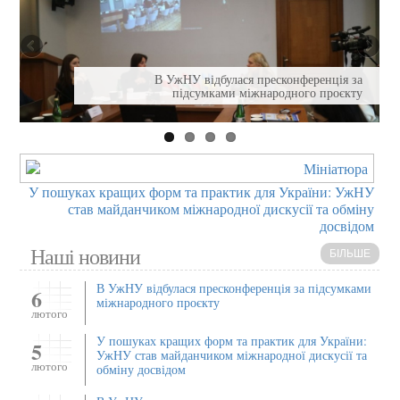
В УжНУ відбулася пресконференція за
підсумками міжнародного проєкту
У пошуках кращих форм та практик для України: УжНУ
став майданчиком міжнародної дискусії та обміну
досвідом
Наші новини
БІЛЬШЕ
В УжНУ відбулася пресконференція за підсумками
6
міжнародного проєкту
лютого
У пошуках кращих форм та практик для України:
5
УжНУ став майданчиком міжнародної дискусії та
лютого
обміну досвідом