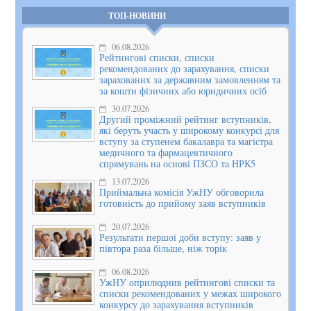
ТОП-НОВИНИ
06.08.2026
Рейтингові списки, списки
рекомендованих до зарахування, списки
зарахованих за державним замовленням та
за кошти фізичних або юридичних осіб
30.07.2026
Другий проміжний рейтинг вступників,
які беруть участь у широкому конкурсі для
вступу за ступенем бакалавра та магістра
медичного та фармацевтичного
спрямувань на основі ПЗСО та НРК5
13.07.2026
Приймальна комісія УжНУ обговорила
готовність до прийому заяв вступників
20.07.2026
Результати першої доби вступу: заяв у
півтора раза більше, ніж торік
06.08.2026
УжНУ оприлюднив рейтингові списки та
списки рекомендованих у межах широкого
конкурсу до зарахування вступників