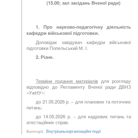
(15.00; зал засідань Вченої ради)
1. Про науково-педагогічну діяльність
кафедри військової підготовки.
Доповідає завідувач кафедри військової
підготовки Попельський М. І.
2. Різне.
Терміни подання матеріалів
для розгляду
відповідно до Регламенту Вченої ради ДВНЗ
«УжНУ»:
до 21.05.2026 р. − для планових та поточних
питань;
до 14.05.2026 р. − для кадрових питань та
атестаційних справ.
Внутрішньоорганізаційні події
Категорії: