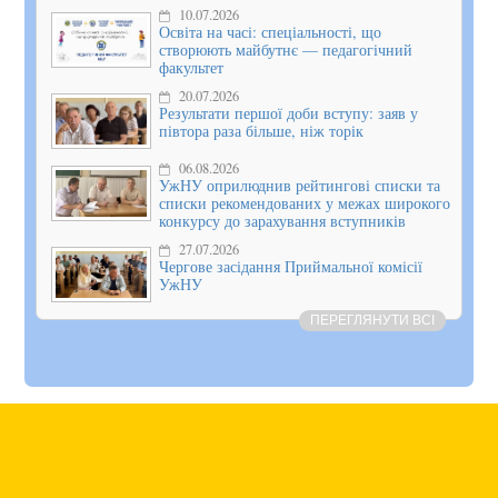
10.07.2026
Освіта на часі: спеціальності, що
створюють майбутнє — педагогічний
факультет
20.07.2026
Результати першої доби вступу: заяв у
півтора раза більше, ніж торік
06.08.2026
УжНУ оприлюднив рейтингові списки та
списки рекомендованих у межах широкого
конкурсу до зарахування вступників
27.07.2026
Чергове засідання Приймальної комісії
УжНУ
ПЕРЕГЛЯНУТИ ВСІ