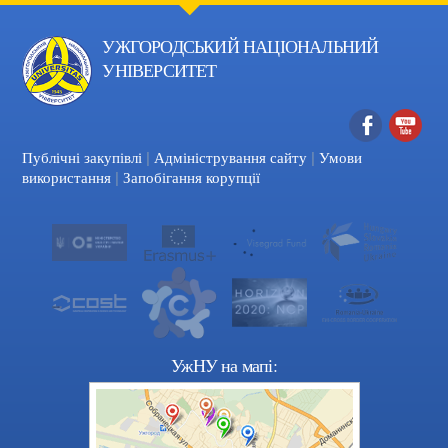
УЖГОРОДСЬКИЙ НАЦІОНАЛЬНИЙ
УНІВЕРСИТЕТ
|
|
Facebook
YouTube
Публічні закупівлі
Адміністрування сайту
Умови
|
використання
Запобігання корупції
УжНУ на мапі: