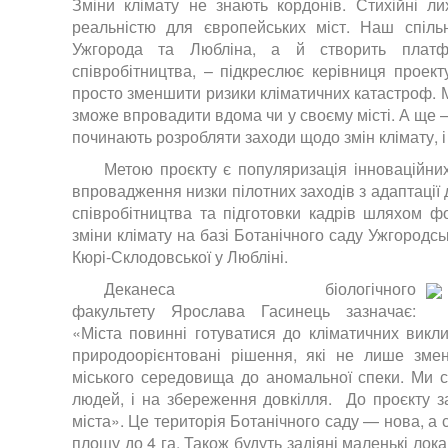
Зміни клімату не знають кордонів. Стихійні л
реальністю для європейських міст. Наш спільн
Ужгорода та Любліна, а й створить платфо
співробітництва, – підкреслює керівниця проек
просто зменшити ризики кліматичних катастроф. М
зможе впровадити вдома чи у своєму місті. А ще —
починають розробляти заходи щодо змін клімату, і 
Метою проєкту є популяризація інноваційних
впровадження низки пілотних заходів з адаптації
співробітництва та підготовки кадрів шляхом фо
зміни клімату на базі Ботанічного саду Ужгородсь
Кюрі-Склодовської у Любліні.
Деканеса біологічного
факультету
Ярослава Гасинець
зазначає:
«Міста повинні готуватися до кліматичних викл
природоорієнтовані рішення, які не лише змен
міського середовища до аномальної спеки. Ми с
людей, і на збереження довкілля. До проєкту з
міста». Це територія Ботанічного саду — нова, а 
площу до 4 га. Також будуть задіяні маленькі лока