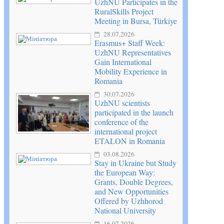
UzhNU Participates in the
RuralSkills Project
Meeting in Bursa, Türkiye
28.07.2026
Erasmus+ Staff Week:
UzhNU Representatives
Gain International
Mobility Experience in
Romania
30.07.2026
UzhNU scientists
participated in the launch
conference of the
international project
ETALON in Romania
03.08.2026
Stay in Ukraine but Study
the European Way:
Grants, Double Degrees,
and New Opportunities
Offered by Uzhhorod
National University
16.07.2026