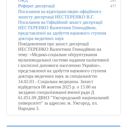
ОКД
291
Реферат дисертації
477
Посилання на відеотрансляцію офіційного
захисту дисертації НЕСТЕРЕНКО В.Г.
Посилання на Офіційний захист дисертації
НЕСТЕРЕНКО Валентини Геннадіївни,
представленої на здобуття наукового ступеня
доктора медичних наук
Повідомлення про захист дисертації
НЕСТЕРЕНКО Валентини Геннадіївни на
тему: «Медико-соціальне обґрунтування
мультимодальної системи надання паліативної
і хоспісної допомоги населенню України»,
представленої на здобуття наукового ступеня
доктора медичних наук за спеціальністю
14.02.03 - Соціальна медицина. Захист
відбудеться 08 жовтня 2025 р. о 15.00 на
засіданні спеціалізованої вченої ради Д
61.051.09 ДВНЗ "Ужгородський національний
університет" за адресою: м. Ужгород, пл.
Народна 3.