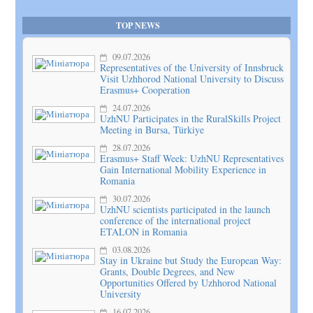
TOP NEWS
09.07.2026
Representatives of the University of Innsbruck
Visit Uzhhorod National University to Discuss
Erasmus+ Cooperation
24.07.2026
UzhNU Participates in the RuralSkills Project
Meeting in Bursa, Türkiye
28.07.2026
Erasmus+ Staff Week: UzhNU Representatives
Gain International Mobility Experience in
Romania
30.07.2026
UzhNU scientists participated in the launch
conference of the international project
ETALON in Romania
03.08.2026
Stay in Ukraine but Study the European Way:
Grants, Double Degrees, and New
Opportunities Offered by Uzhhorod National
University
16.07.2026