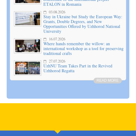
ETALON in Romania
03.08.2026
Stay in Ukraine but Study the European Way:
Grants, Double Degrees, and New
Opportunities Offered by Uzhhorod National
University
16.07.2026
Where hands remember the willow: an
international workshop as a tool for preserving
traditional crafts
27.07.2026
UzhNU Team Takes Part in the Revived
Uzhhorod Regatta
READ MORE