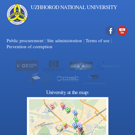
UZHHOROD NATIONAL UNIVERSITY
|
|
Facebook
|
YouTube
Public procurement
Site administration
Terms of use
Prevention of corruption
University at the map: