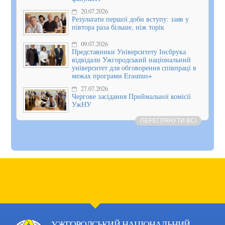
20.07.2026
Результати першої доби вступу: заяв у
півтора раза більше, ніж торік
09.07.2026
Представники Університету Інсбрука
відвідали Ужгородський національний
університет для обговорення співпраці в
межах програми Erasmus+
27.07.2026
Чергове засідання Приймальної комісії
УжНУ
ПЕРЕГЛЯНУТИ ВСІ
УЖГОРОДСЬКИЙ НАЦІОНАЛЬНИЙ