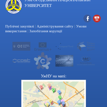
УНІВЕРСИТЕТ
|
|
Facebook
YouTube
Публічні закупівлі
Адміністрування сайту
Умови
|
використання
Запобігання корупції
УжНУ на мапі: