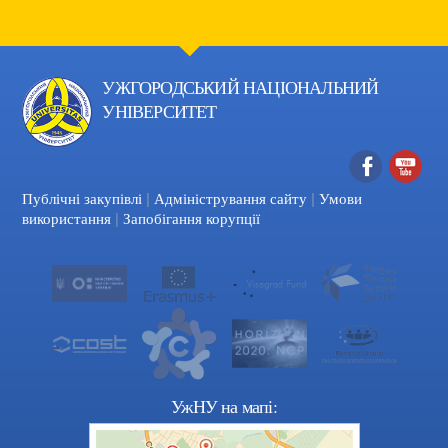
УЖГОРОДСЬКИЙ НАЦІОНАЛЬНИЙ
УНІВЕРСИТЕТ
|
|
Facebook
YouTube
Публічні закупівлі
Адміністрування сайту
Умови
|
використання
Запобігання корупції
УжНУ на мапі: