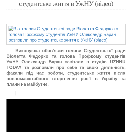
студентське життя в УжНУ (відео)
Виконуюча обов'язки голови Студентської ради
Віолетта Федорко та голова Профкому студентів
УжНУ Олександр Баран завітали в студію UZHNU
TODAY та розповіли про себе та свою діяльність,
факапи під час роботи, студентське життя після
повномасштабного вторгнення росії в Україну та
плани на майбутнє.