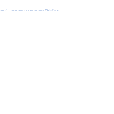
 необхідний текст та натисніть
Ctrl+Enter
.