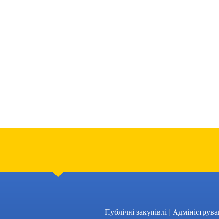
|
Публічні закупівлі
Адмініструва