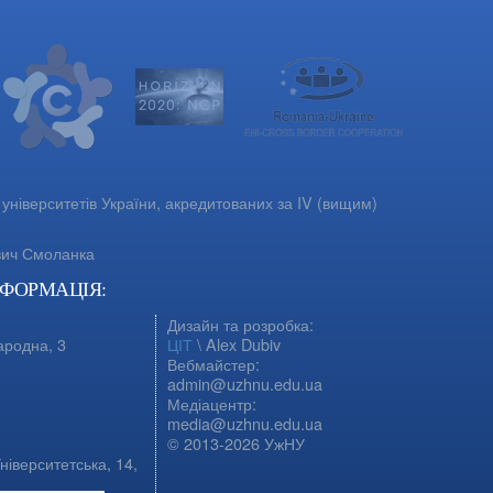
університетів України, акредитованих за IV (вищим)
вич Смоланка
НФОРМАЦІЯ:
Дизайн та розробка:
ародна, 3
ЦІТ
\ Alex Dubiv
Вебмайстер:
admin@uzhnu.edu.ua
Медіацентр:
media@uzhnu.edu.ua
© 2013-2026 УжНУ
ніверситетська, 14,