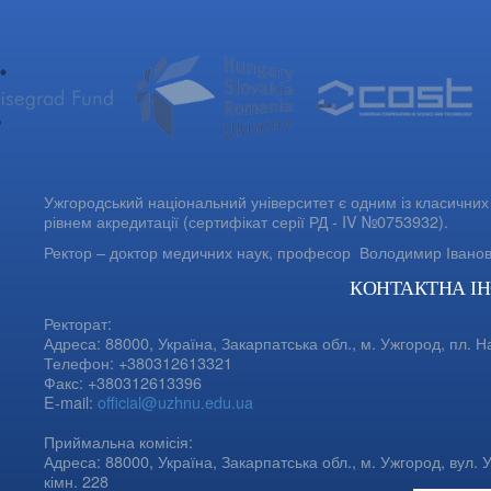
Ужгородський національний університет є одним із класичних 
рівнем акредитації (сертифікат серії РД - IV №0753932).
Ректор – доктор медичних наук, професор
Володимир Івано
КОНТАКТНА І
Ректорат:
Адреса: 88000, Україна, Закарпатська обл., м. Ужгород, пл. Н
Телефон: +380312613321
Факс: +380312613396
E-mail:
official@uzhnu.edu.ua
Приймальна комісія:
Адреса: 88000, Україна, Закарпатська обл., м. Ужгород, вул. У
кімн. 228