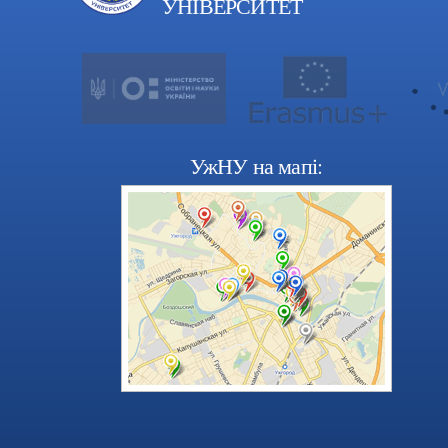
УНІВЕРСИТЕТ
УжНУ на мапі: