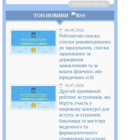
ПЕРЕГЛЯНУТИ ВСІ
ТОП-НОВИНИ
06.08.2026
Рейтингові списки,
списки рекомендованих
до зарахування, списки
зарахованих за
державним
замовленням та за
кошти фізичних або
юридичних осіб
30.07.2026
Другий проміжний
рейтинг вступників, які
беруть участь у
широкому конкурсі для
вступу за ступенем
бакалавра та магістра
медичного та
фармацевтичного
спрямувань на основі