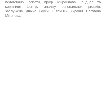
педагогічної роботи, проф. Мирослава Лендьел та
керівниця Центру аналізу регіональних ризиків,
заслужена діячка науки і техніки України Світлана
Мітряєва.