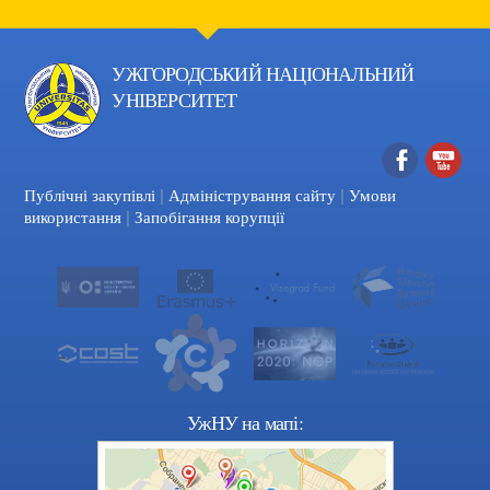
УЖГОРОДСЬКИЙ НАЦІОНАЛЬНИЙ
УНІВЕРСИТЕТ
|
|
Facebook
YouTube
Публічні закупівлі
Адміністрування сайту
Умови
|
використання
Запобігання корупції
УжНУ на мапі: