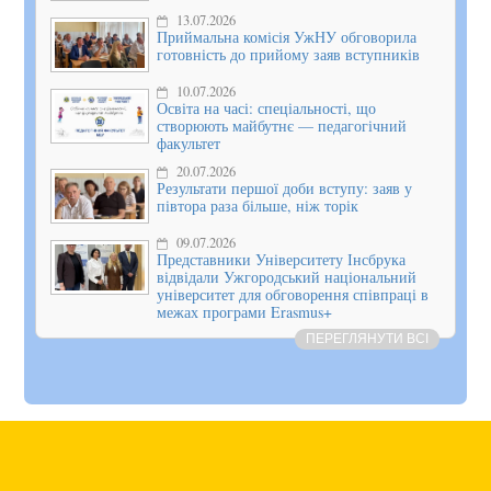
13.07.2026
Приймальна комісія УжНУ обговорила
готовність до прийому заяв вступників
10.07.2026
Освіта на часі: спеціальності, що
створюють майбутнє — педагогічний
факультет
20.07.2026
Результати першої доби вступу: заяв у
півтора раза більше, ніж торік
09.07.2026
Представники Університету Інсбрука
відвідали Ужгородський національний
університет для обговорення співпраці в
межах програми Erasmus+
ПЕРЕГЛЯНУТИ ВСІ