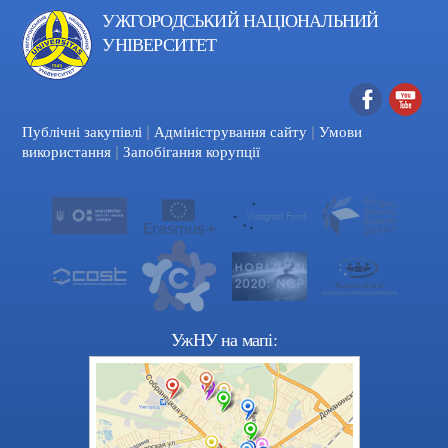
УЖГОРОДСЬКИЙ НАЦІОНАЛЬНИЙ
УНІВЕРСИТЕТ
|
|
Facebook
YouTube
Публічні закупівлі
Адміністрування сайту
Умови
|
використання
Запобігання корупції
УжНУ на мапі: