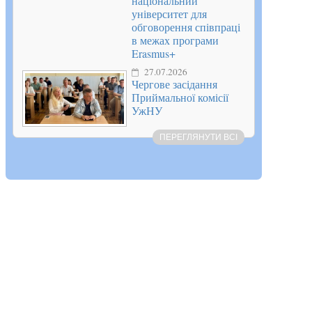
національний
університет для
обговорення співпраці
в межах програми
Erasmus+
27.07.2026
Чергове засідання
Приймальної комісії
УжНУ
ПЕРЕГЛЯНУТИ ВСІ