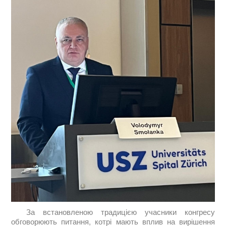
За встановленою традицією учасники конгресу
обговорюють питання, котрі мають вплив на вирішення