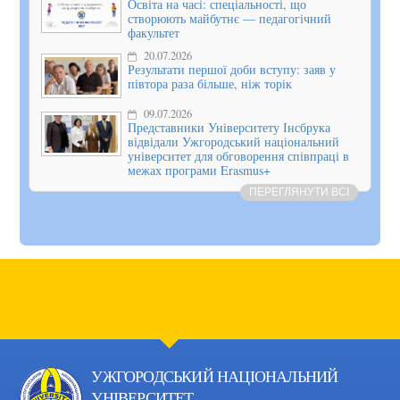
Освіта на часі: спеціальності, що
створюють майбутнє — педагогічний
факультет
20.07.2026
Результати першої доби вступу: заяв у
півтора раза більше, ніж торік
09.07.2026
Представники Університету Інсбрука
відвідали Ужгородський національний
університет для обговорення співпраці в
межах програми Erasmus+
ПЕРЕГЛЯНУТИ ВСІ
УЖГОРОДСЬКИЙ НАЦІОНАЛЬНИЙ
УНІВЕРСИТЕТ