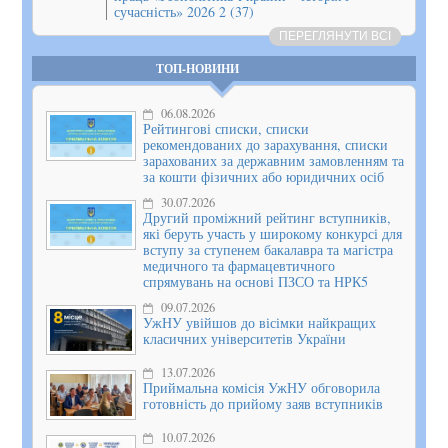
сучасність» 2026 2 (37)
ПЕРЕГЛЯНУТИ ВСІ
ТОП-НОВИНИ
06.08.2026
Рейтингові списки, списки
рекомендованих до зарахування, списки
зарахованих за державним замовленням та
за кошти фізичних або юридичних осіб
30.07.2026
Другий проміжний рейтинг вступників,
які беруть участь у широкому конкурсі для
вступу за ступенем бакалавра та магістра
медичного та фармацевтичного
спрямувань на основі ПЗСО та НРК5
09.07.2026
УжНУ увійшов до вісімки найкращих
класичних університетів України
13.07.2026
Приймальна комісія УжНУ обговорила
готовність до прийому заяв вступників
10.07.2026