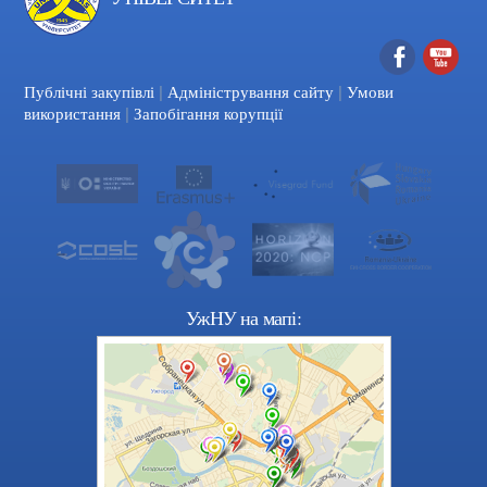
|
|
Facebook
YouTube
Публічні закупівлі
Адміністрування сайту
Умови
|
використання
Запобігання корупції
УжНУ на мапі: