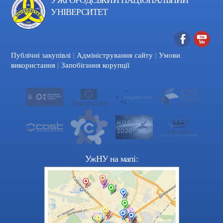
УНІВЕРСИТЕТ
|
|
Facebook
YouTube
Публічні закупівлі
Адміністрування сайту
Умови
|
використання
Запобігання корупції
УжНУ на мапі: