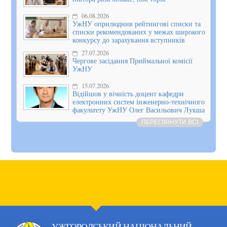
06.08.2026
УжНУ оприлюднив рейтингові списки та
списки рекомендованих у межах широкого
конкурсу до зарахування вступників
27.07.2026
Чергове засідання Приймальної комісії
УжНУ
15.07.2026
Відійшов у вічність доцент кафедри
електронних систем інженерно-технічного
факультету УжНУ Олег Васильович Лукша
ПЕРЕГЛЯНУТИ ВСІ
УЖГОРОДСЬКИЙ НАЦІОНАЛЬНИЙ