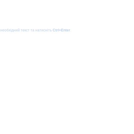
 необхідний текст та натисніть
Ctrl+Enter
.