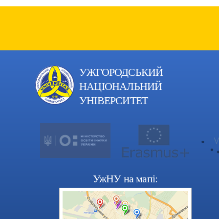
УЖГОРОДСЬКИЙ
НАЦІОНАЛЬНИЙ
УНІВЕРСИТЕТ
УжНУ на мапі: