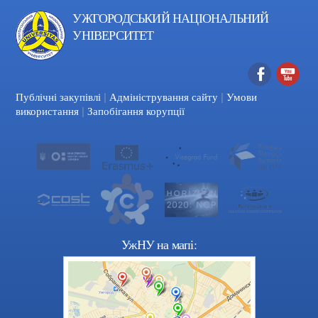
УЖГОРОДСЬКИЙ НАЦІОНАЛЬНИЙ
УНІВЕРСИТЕТ
|
|
Facebook
YouTube
Публічні закупівлі
Адміністрування сайту
Умови
|
використання
Запобігання корупції
УжНУ на мапі: