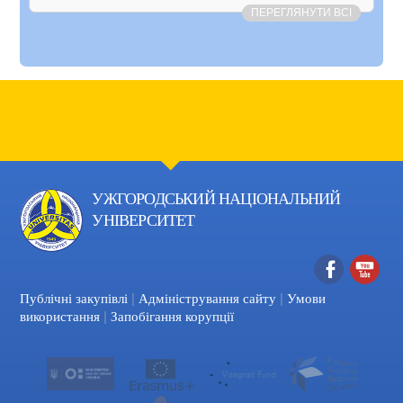
ПЕРЕГЛЯНУТИ ВСІ
УЖГОРОДСЬКИЙ НАЦІОНАЛЬНИЙ
УНІВЕРСИТЕТ
|
|
Facebook
YouTube
Публічні закупівлі
Адміністрування сайту
Умови
|
використання
Запобігання корупції