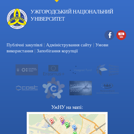
УЖГОРОДСЬКИЙ НАЦІОНАЛЬНИЙ
УНІВЕРСИТЕТ
|
|
Facebook
YouTube
Публічні закупівлі
Адміністрування сайту
Умови
|
використання
Запобігання корупції
УжНУ на мапі: