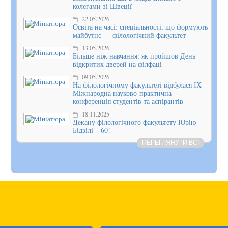
колегами зі Швеції
22.05.2026
Освіта на часі: спеціальності, що формують
майбутнє — філологічний факультет
13.05.2026
Більше ніж навчання: як пройшов День
відкритих дверей на філфаці
09.05.2026
На філологічному факультеті відбулася ІХ
Міжнародна науково-практична
конференція студентів та аспірантів
18.11.2025
Декану філологічного факультету Юрію
Бідзілі – 60!
ПЕРЕГЛЯНУТИ ВСІ