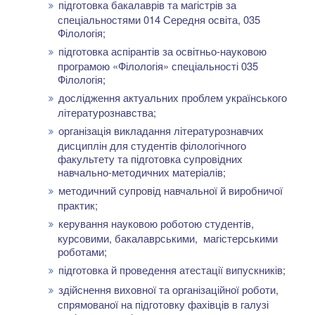
підготовка бакалаврів та магістрів за
спеціальностями 014 Середня освіта, 035
Філологія;
підготовка аспірантів за освітньо-науковою
програмою «Філологія» спеціальності 035
Філологія;
дослідження актуальних проблем українського
літературознавства;
організація викладання літературознавчих
дисциплін для студентів філологічного
факультету та підготовка супровідних
навчально-методичних матеріалів;
методичний супровід навчальної й виробничої
практик;
керування науковою роботою студентів,
курсовими, бакалаврськими, магістерськими
роботами;
підготовка й проведення атестації випускників;
здійснення виховної та організаційної роботи,
спрямованої на підготовку фахівців в галузі