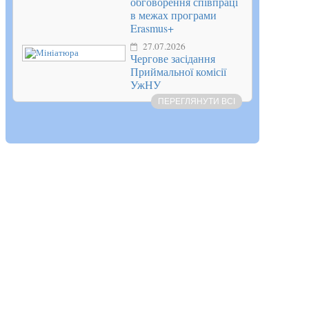
обговорення співпраці
в межах програми
Erasmus+
27.07.2026
Чергове засідання
Приймальної комісії
УжНУ
ПЕРЕГЛЯНУТИ ВСІ