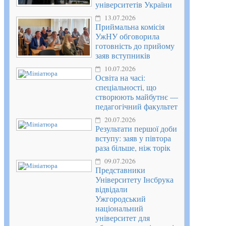
університетів України
13.07.2026
Приймальна комісія
УжНУ обговорила
готовність до прийому
заяв вступників
10.07.2026
Освіта на часі:
спеціальності, що
створюють майбутнє —
педагогічний факультет
20.07.2026
Результати першої доби
вступу: заяв у півтора
раза більше, ніж торік
09.07.2026
Представники
Університету Інсбрука
відвідали
Ужгородський
національний
університет для