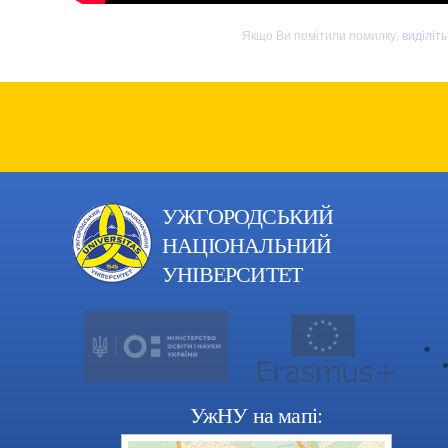
Якщо Ви помітили помилку,
виділіт
УЖГОРОДСЬКИЙ
НАЦІОНАЛЬНИЙ
УНІВЕРСИТЕТ
УжНУ на мапі: