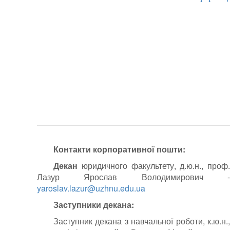
Контакти корпоративної пошти:
Декан
юридичного факультету, д.ю.н., проф.
Лазур Ярослав Володимирович -
yaroslav.lazur@uzhnu.edu.ua
Заступники декана:
Заступник декана з навчальної роботи, к.ю.н.,