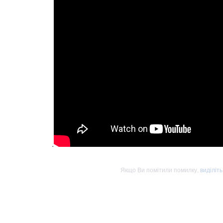
.
Якщо Ви помітили помилку,
виділіт