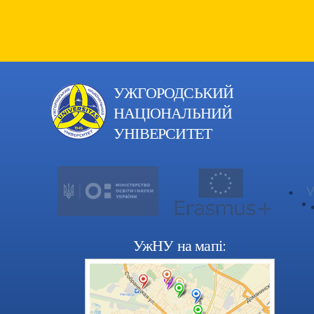
УЖГОРОДСЬКИЙ
НАЦІОНАЛЬНИЙ
УНІВЕРСИТЕТ
УжНУ на мапі: