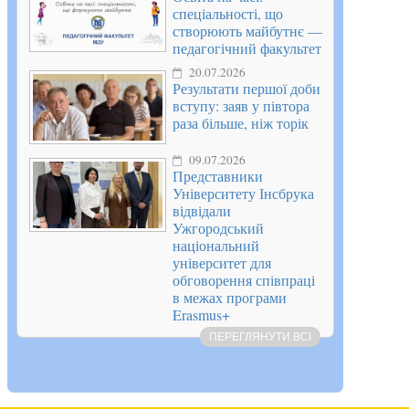
спеціальності, що
створюють майбутнє —
педагогічний факультет
20.07.2026
Результати першої доби
вступу: заяв у півтора
раза більше, ніж торік
09.07.2026
Представники
Університету Інсбрука
відвідали
Ужгородський
національний
університет для
обговорення співпраці
в межах програми
Erasmus+
ПЕРЕГЛЯНУТИ ВСІ