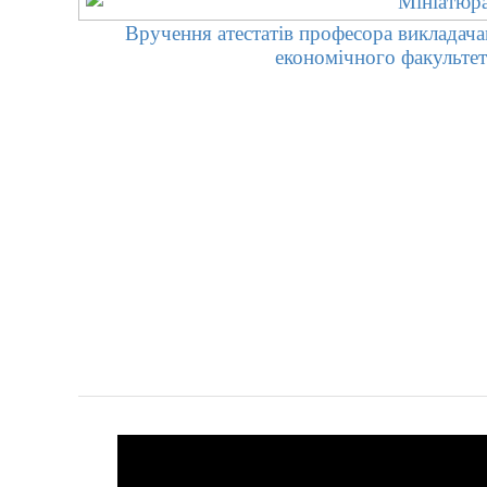
Вручення атестатів професора викладач
економічного факульте